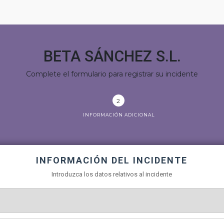
BETA SÁNCHEZ S.L.
Complete el formulario para registrar su incidente
INFORMACIÓN ADICIONAL
INFORMACIÓN DEL INCIDENTE
Introduzca los datos relativos al incidente